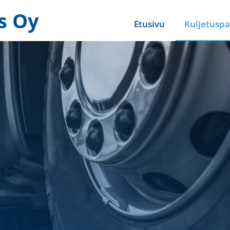
s Oy
Etusivu
Kuljetuspa