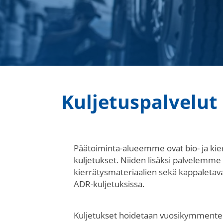
Kuljetuspalvelut
Päätoiminta-alueemme ovat bio- ja kie
kuljetukset. Niiden lisäksi palvelemme 
kierrätysmateriaalien sekä kappaletava
ADR-kuljetuksissa.
Kuljetukset hoidetaan vuosikymmente