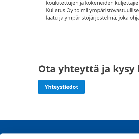
koulutettujen ja kokeneiden kuljettajie
Kuljetus Oy toimii ympäristövastuullisesti
laatu-ja ympäristöjärjestelmä, joka ohj
Ota yhteyttä ja kysy l
Yhteystiedot