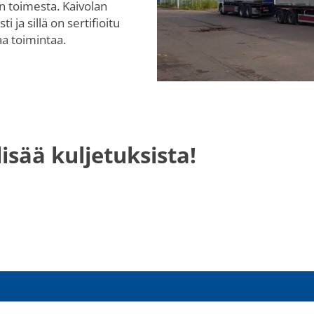
n toimesta. Kaivolan
 ja sillä on sertifioitu
aa toimintaa.
isää kuljetuksista!